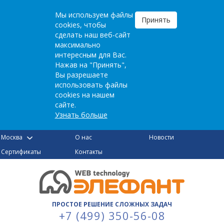
Мы используем файлы
Принять
cookies, чтобы
сделать наш веб-сайт
максимально
интересным для Вас.
Нажав на "Принять",
Вы разрешаете
использовать файлы
cookies на нашем
сайте.
Узнать больше
Москва
О нас
Новости
Сертификаты
Контакты
ПРОСТОЕ РЕШЕНИЕ СЛОЖНЫХ ЗАДАЧ
+7 (499) 350-56-08