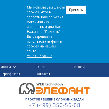
Мы используем файлы
Принять
cookies, чтобы
сделать наш веб-сайт
максимально
интересным для Вас.
Нажав на "Принять",
Вы разрешаете
использовать файлы
cookies на нашем
сайте.
Узнать больше
Москва
О нас
Новости
Сертификаты
Контакты
ПРОСТОЕ РЕШЕНИЕ СЛОЖНЫХ ЗАДАЧ
+7 (499) 350-56-08