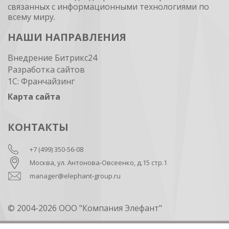
связанных с информационными технологиями по
всему миру.
НАШИ НАПРАВЛЕНИЯ
Внедрение Битрикс24
Разработка сайтов
1С: Франчайзинг
Карта сайта
КОНТАКТЫ
+7 (499) 350-56-08
Москва, ул. Антонова-Овсеенко, д.15 стр.1
manager@elephant-group.ru
© 2004-2026 ООО "Компания Элефант"