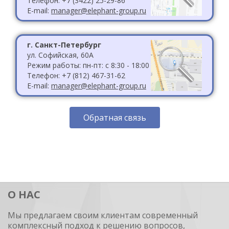
Телефон: +7 (3422) 25-29-86
E-mail:
manager@elephant-group.ru
г. Санкт-Петербург
ул. Софийская, 60А
Режим работы: пн-пт: с 8:30 - 18:00
Телефон: +7 (812) 467-31-62
E-mail:
manager@elephant-group.ru
Обратная связь
О НАС
Мы предлагаем своим клиентам современный
комплексный подход к решению вопросов,