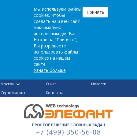
Мы используем файлы
Принять
cookies, чтобы
сделать наш веб-сайт
максимально
интересным для Вас.
Нажав на "Принять",
Вы разрешаете
использовать файлы
cookies на нашем
сайте.
Узнать больше
Москва
О нас
Новости
Сертификаты
Контакты
ПРОСТОЕ РЕШЕНИЕ СЛОЖНЫХ ЗАДАЧ
+7 (499) 350-56-08