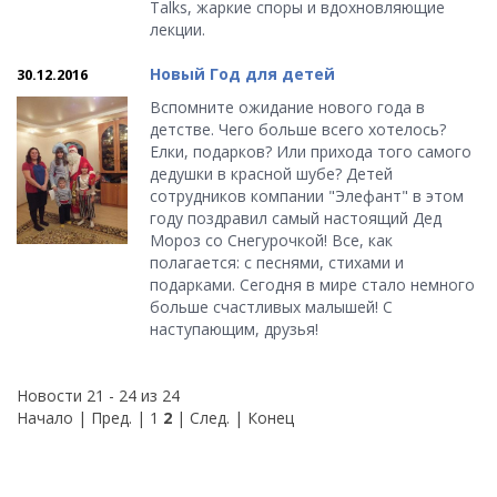
Talks, жаркие споры и вдохновляющие
лекции.
Новый Год для детей
30.12.2016
Вспомните ожидание нового года в
детстве. Чего больше всего хотелось?
Елки, подарков? Или прихода того самого
дедушки в красной шубе? Детей
сотрудников компании "Элефант" в этом
году поздравил самый настоящий Дед
Мороз со Снегурочкой! Все, как
полагается: с песнями, стихами и
подарками. Сегодня в мире стало немного
больше счастливых малышей! С
наступающим, друзья!
Новости 21 - 24 из 24
Начало
|
Пред.
|
1
2
| След. | Конец