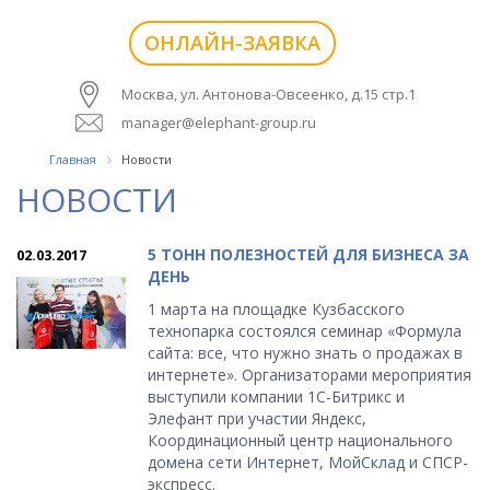
ОНЛАЙН-ЗАЯВКА
Москва, ул. Антонова-Овсеенко, д.15 стр.1
manager@elephant-group.ru
Главная
Новости
НОВОСТИ
5 ТОНН ПОЛЕЗНОСТЕЙ ДЛЯ БИЗНЕСА ЗА
02.03.2017
ДЕНЬ
1 марта на площадке Кузбасского
технопарка состоялся семинар «Формула
сайта: все, что нужно знать о продажах в
интернете». Организаторами мероприятия
выступили компании 1С-Битрикс и
Элефант при участии Яндекс,
Координационный центр национального
домена сети Интернет, МойСклад и СПСР-
экспресс.